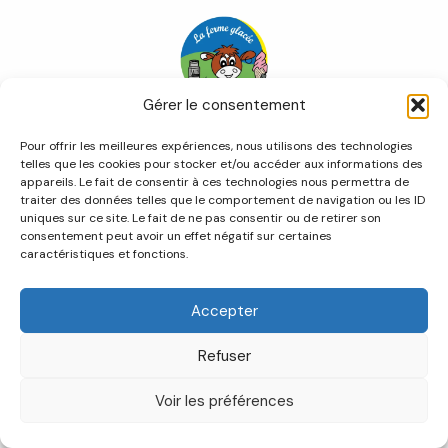
Gérer le consentement
Accueil
Pour offrir les meilleures expériences, nous utilisons des technologies
Notre concept
telles que les cookies pour stocker et/ou accéder aux informations des
Nos gourmandises
appareils. Le fait de consentir à ces technologies nous permettra de
Les camions
traiter des données telles que le comportement de navigation ou les ID
uniques sur ce site. Le fait de ne pas consentir ou de retirer son
Contact
consentement peut avoir un effet négatif sur certaines
caractéristiques et fonctions.
Accepter
Refuser
Copyright © 2026 dupauetco.fr
Voir les préférences
Politique de confidentialité
-
Mentions légales