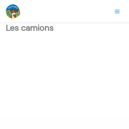
Aller
au
contenu
Les camions